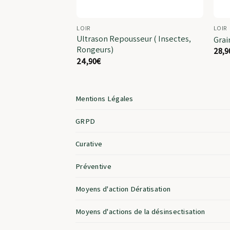
LOIR
LOIR
Pièges Souris &
Ultrason Repousseur ( Insectes,
Grai
Rongeurs)
28,9
24,90
€
Mentions Légales
GRPD
Curative
Préventive
Moyens d'action Dératisation
Moyens d'actions de la désinsectisation