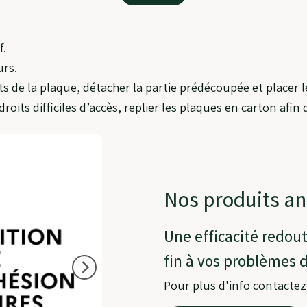
f.
urs.
 de la plaque, détacher la partie prédécoupée et placer le
roits difficiles d’accès, replier les plaques en carton afi
Nos produits an
Une efficacité redou
fin à vos problèmes de
Pour plus d'info contacte