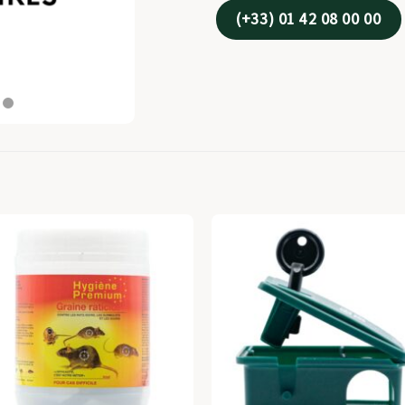
(+33) 01 42 08 00 00