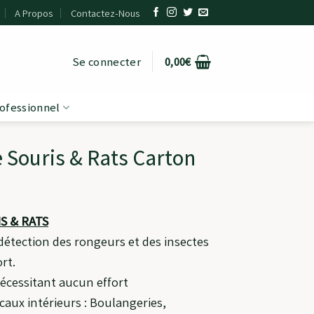
A Propos
Contactez-Nous
Se connecter
0,00
€
ofessionnel
 Souris & Rats Carton
S & RATS
détection des rongeurs et des insectes
rt.
nécessitant aucun effort
ocaux intérieurs : Boulangeries,