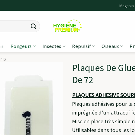
Magasin
Rongeurs
Insectes
Repulsif
Oiseaux
Pr
it
ris
Plaques De Glue
De 72
PLAQUES ADHESIVE SOURI
Plaques adhésives pour la 
imprégnée d’un attractif fo
Mise en place très simple 
Utilisables dans tous les l