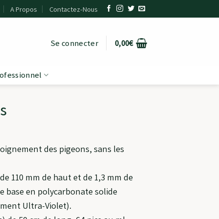
A Propos
Contactez-Nous
Se connecter
0,00
€
ofessionnel
ns
loignement des pigeons, sans les
de 110 mm de haut et de 1,3 mm de
e base en polycarbonate solide
ent Ultra-Violet).