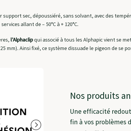
sur support sec, dépoussiéré, sans solvant, avec des tempé
services allant de – 50°C à + 120°C.
ères,
l’Alphaclip
qui associé à tous les Alphapic vient se me
25 mm). Ainsi fixé, ce système dissuade le pigeon de se pos
Nos produits an
Une efficacité redou
fin à vos problèmes de