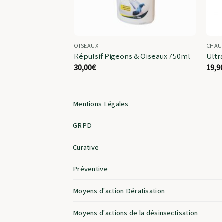
OISEAUX
CHAU
Répulsif Pigeons & Oiseaux 750ml
Ultr
30,00
€
19,9
Mentions Légales
GRPD
Curative
Préventive
Moyens d'action Dératisation
Moyens d'actions de la désinsectisation