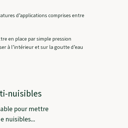
ratures d’applications comprises entre
ttre en place par simple pression
er à l’intérieur et sur la goutte d’eau
ti-nuisibles
table pour mettre
 nuisibles...