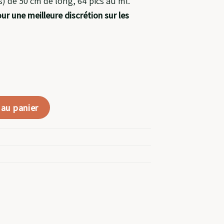
s) de 50 cm de long, 64 pics au ml.
ur une meilleure discrétion sur les
 au panier