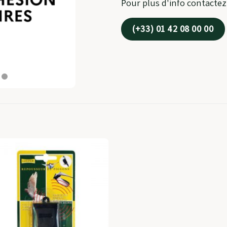
Pour plus d'info contacte
(+33) 01 42 08 00 00