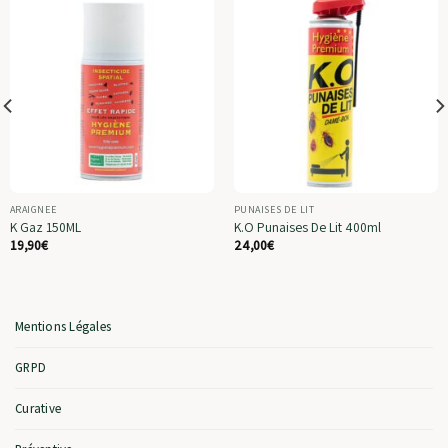
ARAIGNEE
PUNAISES DE LIT
K Gaz 150ML
K.O Punaises De Lit 400ml
19,90
€
24,00
€
Mentions Légales
GRPD
Curative